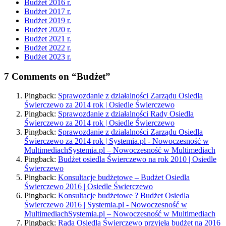
Budżet 2016 r.
Budżet 2017 r.
Budżet 2019 r.
Budżet 2020 r.
Budżet 2021 r.
Budżet 2022 r.
Budżet 2023 r.
7 Comments on “Budżet”
Pingback:
Sprawozdanie z działalności Zarządu Osiedla
Świerczewo za 2014 rok | Osiedle Świerczewo
Pingback:
Sprawozdanie z działalności Rady Osiedla
Świerczewo za 2014 rok | Osiedle Świerczewo
Pingback:
Sprawozdanie z działalności Zarządu Osiedla
Świerczewo za 2014 rok | Systemia.pl - Nowoczesność w
MultimediachSystemia.pl – Nowoczesność w Multimediach
Pingback:
Budżet osiedla Świerczewo na rok 2010 | Osiedle
Świerczewo
Pingback:
Konsultacje budżetowe – Budżet Osiedla
Świerczewo 2016 | Osiedle Świerczewo
Pingback:
Konsultacje budżetowe ? Budżet Osiedla
Świerczewo 2016 | Systemia.pl - Nowoczesność w
MultimediachSystemia.pl – Nowoczesność w Multimediach
Pingback:
Rada Osiedla Świerczewo przyjęła budżet na 2016