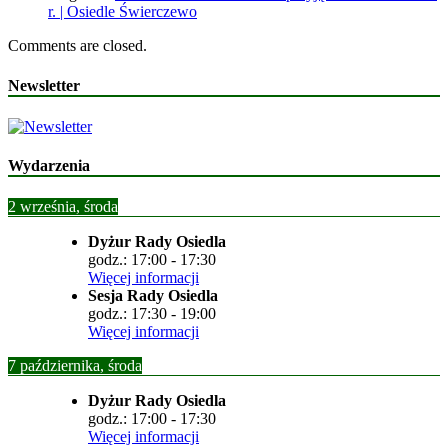
r. | Osiedle Świerczewo
Comments are closed.
Newsletter
Wydarzenia
2 września, środa
Dyżur Rady Osiedla
godz.:
17:00
-
17:30
Więcej informacji
Sesja Rady Osiedla
godz.:
17:30
-
19:00
Więcej informacji
7 października, środa
Dyżur Rady Osiedla
godz.:
17:00
-
17:30
Więcej informacji