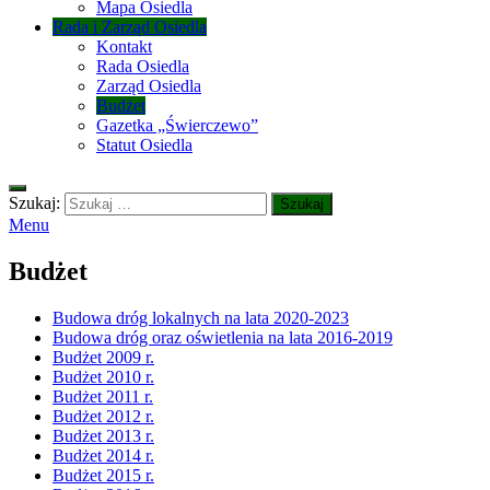
Mapa Osiedla
Rada i Zarząd Osiedla
Kontakt
Rada Osiedla
Zarząd Osiedla
Budżet
Gazetka „Świerczewo”
Statut Osiedla
Szukaj:
Menu
Budżet
Budowa dróg lokalnych na lata 2020-2023
Budowa dróg oraz oświetlenia na lata 2016-2019
Budżet 2009 r.
Budżet 2010 r.
Budżet 2011 r.
Budżet 2012 r.
Budżet 2013 r.
Budżet 2014 r.
Budżet 2015 r.