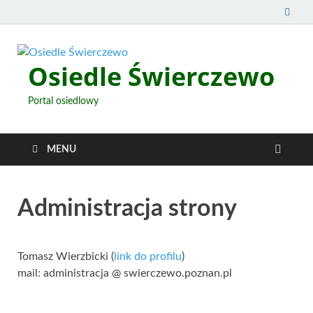
Osiedle Świerczewo
Portal osiedlowy
MENU
Administracja strony
Tomasz Wierzbicki (
link do profilu
)
mail: administracja @ swierczewo.poznan.pl