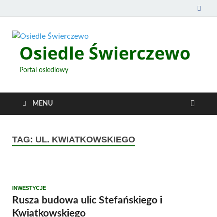
Osiedle Świerczewo
Portal osiedlowy
MENU
TAG:
UL. KWIATKOWSKIEGO
INWESTYCJE
Rusza budowa ulic Stefańskiego i
Kwiatkowskiego