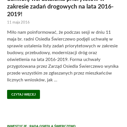
zakresie zadań drogowych na lata 2016-
2019!
11 maja 2016
Miło nam poinformować, że podczas sesji w dniu 11
maja br. radni Osiedla Świerczewo podjęli uchwałę w
sprawie ustalenia listy zadań priorytetowych w zakresie
budowy, przebudowy, modernizacji dróg oraz
oświetlenia na lata 2016-2019. Forma uchwały
przygotowana przez Zarząd Osiedla Świerczewo wynika
przede wszystkim ze zgłaszanych przez mieszkańców
licznych wniosków, jak …
CZYTAJ WIĘCEJ
INWESTYCJE
/
RADA OSIEDLA ŚWIERCZEWO