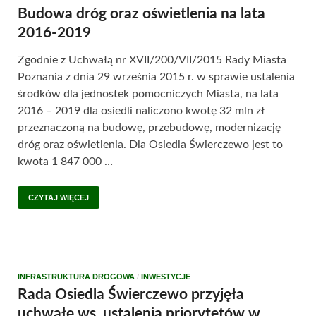
Budowa dróg oraz oświetlenia na lata
2016-2019
Zgodnie z Uchwałą nr XVII/200/VII/2015 Rady Miasta
Poznania z dnia 29 września 2015 r. w sprawie ustalenia
środków dla jednostek pomocniczych Miasta, na lata
2016 – 2019 dla osiedli naliczono kwotę 32 mln zł
przeznaczoną na budowę, przebudowę, modernizację
dróg oraz oświetlenia. Dla Osiedla Świerczewo jest to
kwota 1 847 000 …
CZYTAJ WIĘCEJ
INFRASTRUKTURA DROGOWA
/
INWESTYCJE
Rada Osiedla Świerczewo przyjęła
uchwałę ws. ustalenia priorytetów w