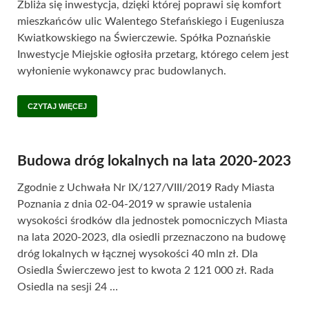
Zbliża się inwestycja, dzięki której poprawi się komfort
mieszkańców ulic Walentego Stefańskiego i Eugeniusza
Kwiatkowskiego na Świerczewie. Spółka Poznańskie
Inwestycje Miejskie ogłosiła przetarg, którego celem jest
wyłonienie wykonawcy prac budowlanych.
CZYTAJ WIĘCEJ
Budowa dróg lokalnych na lata 2020-2023
Zgodnie z Uchwała Nr IX/127/VIII/2019 Rady Miasta
Poznania z dnia 02-04-2019 w sprawie ustalenia
wysokości środków dla jednostek pomocniczych Miasta
na lata 2020-2023, dla osiedli przeznaczono na budowę
dróg lokalnych w łącznej wysokości 40 mln zł. Dla
Osiedla Świerczewo jest to kwota 2 121 000 zł. Rada
Osiedla na sesji 24 …