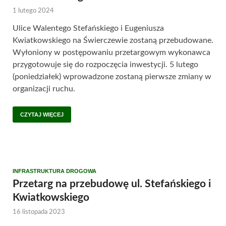
1 lutego 2024
Ulice Walentego Stefańskiego i Eugeniusza
Kwiatkowskiego na Świerczewie zostaną przebudowane.
Wyłoniony w postępowaniu przetargowym wykonawca
przygotowuje się do rozpoczęcia inwestycji. 5 lutego
(poniedziałek) wprowadzone zostaną pierwsze zmiany w
organizacji ruchu.
CZYTAJ WIĘCEJ
INFRASTRUKTURA DROGOWA
Przetarg na przebudowę ul. Stefańskiego i
Kwiatkowskiego
16 listopada 2023