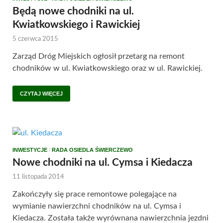
Będą nowe chodniki na ul.
Kwiatkowskiego i Rawickiej
5 czerwca 2015
Zarząd Dróg Miejskich ogłosił przetarg na remont
chodników w ul. Kwiatkowskiego oraz w ul. Rawickiej.
CZYTAJ WIĘCEJ
INWESTYCJE
/
RADA OSIEDLA ŚWIERCZEWO
Nowe chodniki na ul. Cymsa i Kiedacza
11 listopada 2014
Zakończyły się prace remontowe polegające na
wymianie nawierzchni chodników na ul. Cymsa i
Kiedacza. Została także wyrównana nawierzchnia jezdni