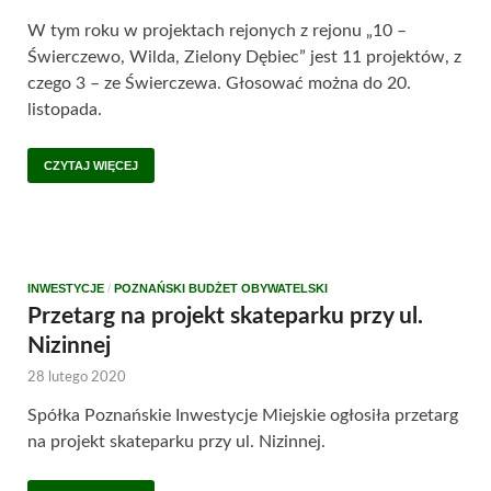
W tym roku w projektach rejonych z rejonu „10 –
Świerczewo, Wilda, Zielony Dębiec” jest 11 projektów, z
czego 3 – ze Świerczewa. Głosować można do 20.
listopada.
CZYTAJ WIĘCEJ
INWESTYCJE
/
POZNAŃSKI BUDŻET OBYWATELSKI
Przetarg na projekt skateparku przy ul.
Nizinnej
28 lutego 2020
Spółka Poznańskie Inwestycje Miejskie ogłosiła przetarg
na projekt skateparku przy ul. Nizinnej.