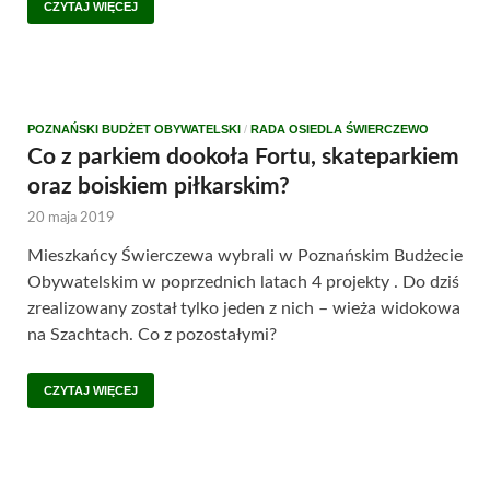
CZYTAJ WIĘCEJ
POZNAŃSKI BUDŻET OBYWATELSKI
/
RADA OSIEDLA ŚWIERCZEWO
Co z parkiem dookoła Fortu, skateparkiem
oraz boiskiem piłkarskim?
20 maja 2019
Mieszkańcy Świerczewa wybrali w Poznańskim Budżecie
Obywatelskim w poprzednich latach 4 projekty . Do dziś
zrealizowany został tylko jeden z nich – wieża widokowa
na Szachtach. Co z pozostałymi?
CZYTAJ WIĘCEJ