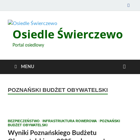
Osiedle Świerczewo
Portal osiedlowy
MENU
POZNAŃSKI BUDŻET OBYWATELSKI
BEZPIECZEŃSTWO
/
INFRASTRUKTURA ROWEROWA
/
POZNAŃSKI
BUDŻET OBYWATELSKI
Wyniki Poznańskiego Budżetu