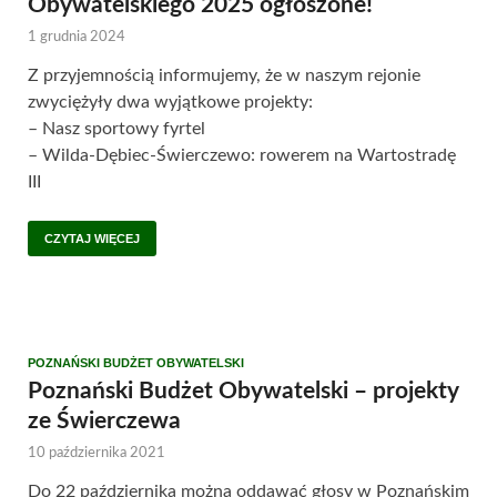
Obywatelskiego 2025 ogłoszone!
1 grudnia 2024
Z przyjemnością informujemy, że w naszym rejonie
zwyciężyły dwa wyjątkowe projekty:
– Nasz sportowy fyrtel
– Wilda-Dębiec-Świerczewo: rowerem na Wartostradę
III
CZYTAJ WIĘCEJ
POZNAŃSKI BUDŻET OBYWATELSKI
Poznański Budżet Obywatelski – projekty
ze Świerczewa
10 października 2021
Do 22 października można oddawać głosy w Poznańskim