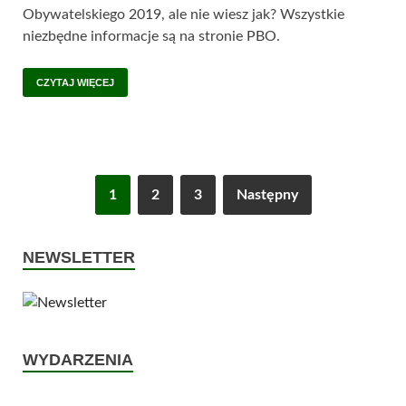
Obywatelskiego 2019, ale nie wiesz jak? Wszystkie
niezbędne informacje są na stronie PBO.
CZYTAJ WIĘCEJ
1
2
3
Następny
NEWSLETTER
WYDARZENIA