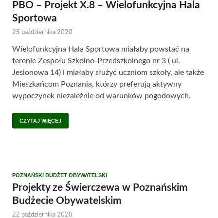
PBO – Projekt X.8 – Wielofunkcyjna Hala
Sportowa
25 października 2020
Wielofunkcyjna Hala Sportowa miałaby powstać na
terenie Zespołu Szkolno-Przedszkolnego nr 3 ( ul.
Jesionowa 14) i miałaby służyć uczniom szkoły, ale także
Mieszkańcom Poznania, którzy preferują aktywny
wypoczynek niezależnie od warunków pogodowych.
CZYTAJ WIĘCEJ
POZNAŃSKI BUDŻET OBYWATELSKI
Projekty ze Świerczewa w Poznańskim
Budżecie Obywatelskim
22 października 2020