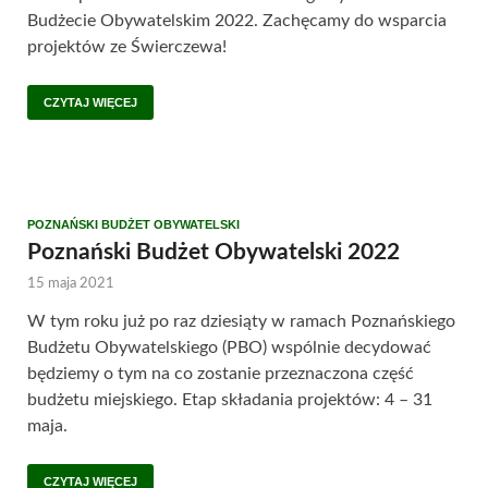
Budżecie Obywatelskim 2022. Zachęcamy do wsparcia
projektów ze Świerczewa!
CZYTAJ WIĘCEJ
POZNAŃSKI BUDŻET OBYWATELSKI
Poznański Budżet Obywatelski 2022
15 maja 2021
W tym roku już po raz dziesiąty w ramach Poznańskiego
Budżetu Obywatelskiego (PBO) wspólnie decydować
będziemy o tym na co zostanie przeznaczona część
budżetu miejskiego. Etap składania projektów: 4 – 31
maja.
CZYTAJ WIĘCEJ