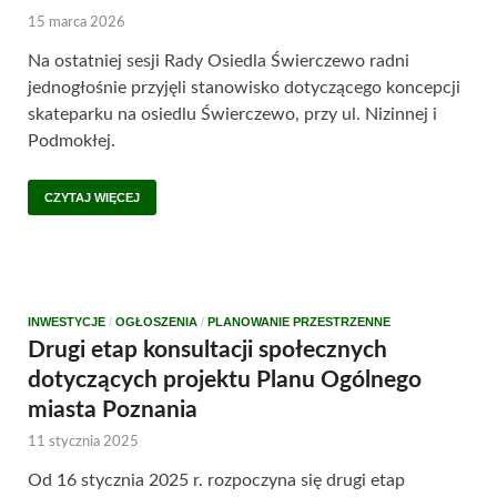
15 marca 2026
Na ostatniej sesji Rady Osiedla Świerczewo radni
jednogłośnie przyjęli stanowisko dotyczącego koncepcji
skateparku na osiedlu Świerczewo, przy ul. Nizinnej i
Podmokłej.
CZYTAJ WIĘCEJ
INWESTYCJE
/
OGŁOSZENIA
/
PLANOWANIE PRZESTRZENNE
Drugi etap konsultacji społecznych
dotyczących projektu Planu Ogólnego
miasta Poznania
11 stycznia 2025
Od 16 stycznia 2025 r. rozpoczyna się drugi etap