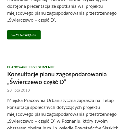
dostępna prezentacja ze spotkania ws. projektu
miejscowego planu zagospodarowania przestrzennego
„Świerczewo – część D”.
CZYTAJ WIĘCEJ
PLANOWANIE PRZESTRZENNE
Konsultacje planu zagospodarowania
„Świerczewo część D”
28 lipca 2018
Miejska Pracownia Urbanistyczna zaprasza na II etap
konsultacji społecznych dotyczących projektu
miejscowego planu zagospodarowania przestrzennego
„Świerczewo – część D” w Poznaniu, który swoim
obszarem obejmuje m. in. osiedle Powstańców Śląskich,