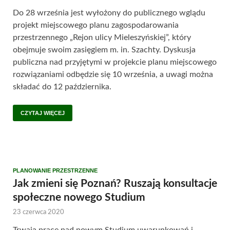
Do 28 września jest wyłożony do publicznego wglądu
projekt miejscowego planu zagospodarowania
przestrzennego „Rejon ulicy Mieleszyńskiej”, który
obejmuje swoim zasięgiem m. in. Szachty. Dyskusja
publiczna nad przyjętymi w projekcie planu miejscowego
rozwiązaniami odbędzie się 10 września, a uwagi można
składać do 12 października.
CZYTAJ WIĘCEJ
PLANOWANIE PRZESTRZENNE
Jak zmieni się Poznań? Ruszają konsultacje
społeczne nowego Studium
23 czerwca 2020
Trwają pracę nad nowym Studium uwarunkowań i