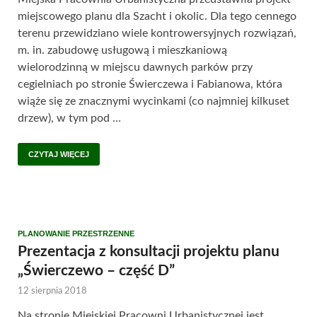
miejscowego planu dla Szacht i okolic. Dla tego cennego
terenu przewidziano wiele kontrowersyjnych rozwiązań,
m. in. zabudowę usługową i mieszkaniową
wielorodzinną w miejscu dawnych parków przy
cegielniach po stronie Świerczewa i Fabianowa, która
wiąże się ze znacznymi wycinkami (co najmniej kilkuset
drzew), w tym pod …
CZYTAJ WIĘCEJ
PLANOWANIE PRZESTRZENNE
Prezentacja z konsultacji projektu planu
„Świerczewo – część D”
12 sierpnia 2018
Na stronie Miejskiej Pracowni Urbanistycznej jest