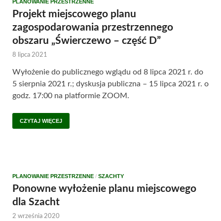
PLANOWANIE PRZESTRZENNE
Projekt miejscowego planu
zagospodarowania przestrzennego
obszaru „Świerczewo – część D”
8 lipca 2021
Wyłożenie do publicznego wglądu od 8 lipca 2021 r. do
5 sierpnia 2021 r.; dyskusja publiczna – 15 lipca 2021 r. o
godz. 17:00 na platformie ZOOM.
CZYTAJ WIĘCEJ
PLANOWANIE PRZESTRZENNE
/
SZACHTY
Ponowne wyłożenie planu miejscowego
dla Szacht
2 września 2020