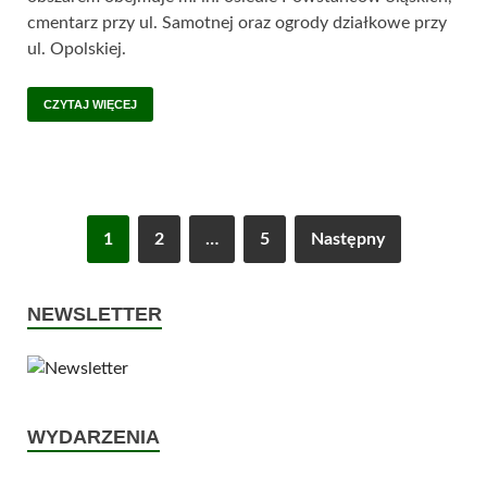
cmentarz przy ul. Samotnej oraz ogrody działkowe przy
ul. Opolskiej.
CZYTAJ WIĘCEJ
1
2
…
5
Następny
NEWSLETTER
WYDARZENIA