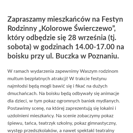
Zapraszamy mieszkańców na Festyn
Rodzinny „Kolorowe Świerczewo”,
który odbędzie się 28 września (tj.
sobota) w godzinach 14.00-17.00 na
boisku przy ul. Buczka w Poznaniu.
W ramach wydarzenia zapewnimy Waszym rodzinom
multum bezpłatnych atrakcji! W trakcie festynu
najmłodsi będą mogli bawić się i fikać na dużych
dmuchańcach. Na boisku będą odbywały się animacje
dla dzieci, w tym pokaz ogromnych baniek mydlanych.
Postawimy scenę, na której zaprezentują się lokalni i
uzdolnieni mieszkańcy. Na scenie zobaczymy pokaz
śpiewu, tańca, teatrzyk szkolny, pokaz gimnastyczny,
występ przedszkolaków, a nawet spektakl teatralny