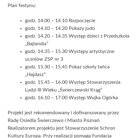
Plan festynu:
godz. 14.00 – 14.10 Rozpoczęcie
godz. 14.10 – 14.20 Pokazy judo
godz. 14.20 – 14.35 Występ dzieci z Przedszkola
„Bajlandia”
godz. 14.35 – 15.30 Występy artystyczne
uczniów ZSP nr 3
godz. 15.30 – 15.45 Pokaz szkoły tańca
„Hajdasz”
godz. 15.45 – 16.00 Występ Stowarzyszenia
Ludzi III Wieku „Świerczewski Krąg”
godz. 16.10 – 17.00 Występ Wujka Ogórka
Projekt jest rekomendowany i dofinansowany przez
Radę Osiedla Świerczewo i Miasto Poznań.
Realizatorem projektu jest Stowarzyszenie Schron
Kultury Europa. Przy realizacji pomaga Fundacja