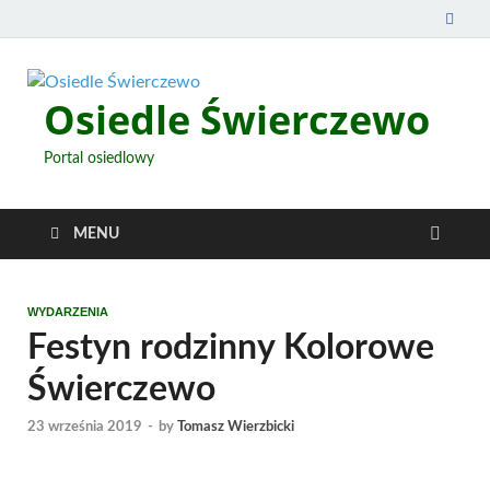
Osiedle Świerczewo
Portal osiedlowy
MENU
WYDARZENIA
Festyn rodzinny Kolorowe
Świerczewo
23 września 2019
-
by
Tomasz Wierzbicki