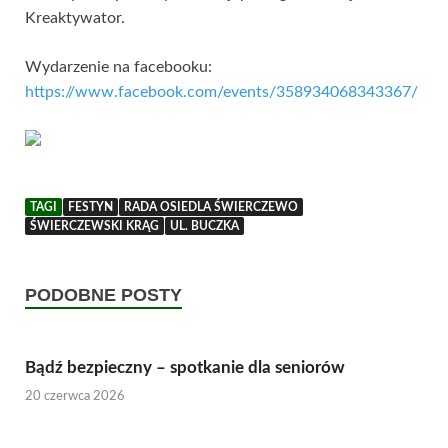
Kreaktywator.
Wydarzenie na facebooku:
https://www.facebook.com/events/358934068343367/
TAGI
FESTYN
RADA OSIEDLA ŚWIERCZEWO
ŚWIERCZEWSKI KRĄG
UL. BUCZKA
PODOBNE POSTY
Bądź bezpieczny – spotkanie dla seniorów
20 czerwca 2026