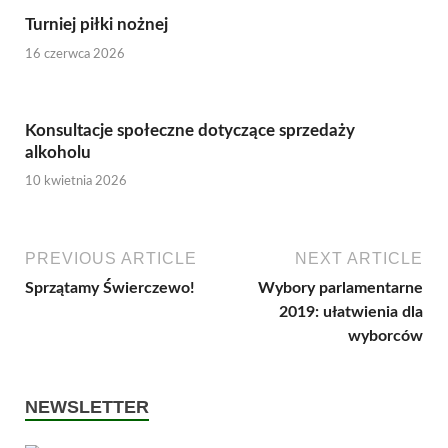
Turniej piłki nożnej
16 czerwca 2026
Konsultacje społeczne dotyczące sprzedaży
alkoholu
10 kwietnia 2026
PREVIOUS ARTICLE
NEXT ARTICLE
Sprzątamy Świerczewo!
Wybory parlamentarne
2019: ułatwienia dla
wyborców
NEWSLETTER