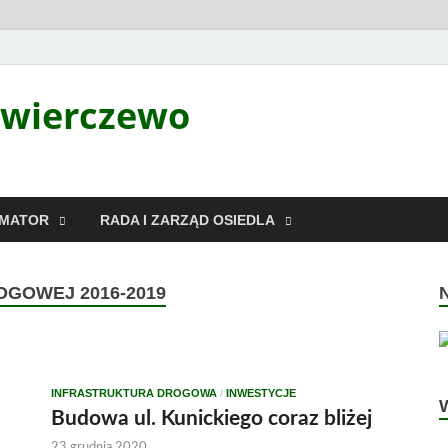
Świerczewo
RMATOR
RADA I ZARZĄD OSIEDLA
GOWEJ 2016-2019
INFRASTRUKTURA DROGOWA
/
INWESTYCJE
Budowa ul. Kunickiego coraz bliżej
23 grudnia 2020