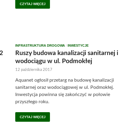
CZYTAJ WIĘCEJ
INFRASTRUKTURA DROGOWA
/
INWESTYCJE
(2
Ruszy budowa kanalizacji sanitarnej i
wodociągu w ul. Podmokłej
12 października 2017
Aquanet ogłosił przetarg na budowę kanalizacji
sanitarnej oraz wodociągowej w ul. Podmokłej.
Inwestycja powinna się zakończyć w połowie
przyszłego roku.
CZYTAJ WIĘCEJ