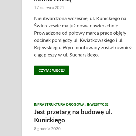
17 czerwca 2021
Nieutwardzona wcześniej ul. Kunickiego na
Świerczewie ma już nową nawierzchnię.
Prowadzone od połowy marca prace objęły
odcinek pomiędzy ul. Kwiatkowskiego i ul.
Rejewskiego. Wyremontowany został również
ciąg pieszy w ul. Sucharskiego.
CZYTAJ WIĘCEJ
INFRASTRUKTURA DROGOWA
/
INWESTYCJE
Jest przetarg na budowę ul.
Kunickiego
8 grudnia 2020