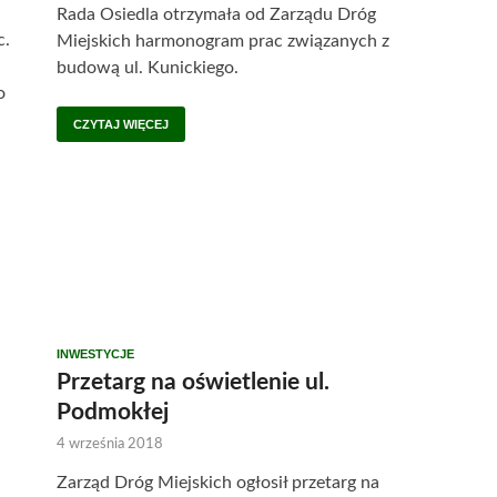
Rada Osiedla otrzymała od Zarządu Dróg
c.
Miejskich harmonogram prac związanych z
budową ul. Kunickiego.
o
CZYTAJ WIĘCEJ
INWESTYCJE
Przetarg na oświetlenie ul.
Podmokłej
4 września 2018
Zarząd Dróg Miejskich ogłosił przetarg na