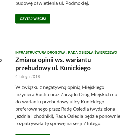
budowę oświetlenia ul. Podmokłej.
CZYTAJ WIĘCEJ
INFRASTRUKTURA DROGOWA
/
RADA OSIEDLA ŚWIERCZEWO
o
Zmiana opinii ws. wariantu
przebudowy ul. Kunickiego
4 lutego 2018
W związku z negatywną opinią Miejskiego
Inżyniera Ruchu oraz Zarządu Dróg Miejskich co
do wariantu przebudowy ulicy Kunickiego
preferowanego przez Radę Osiedla (wydzielona
jezdnia i chodniki), Rada Osiedla będzie ponownie
rozpatrywała tę sprawę na sesji 7 lutego.