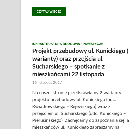
CZYTAJ WIĘCEJ
INFRASTRUKTURA DROGOWA
/
INWESTYCJE
Projekt przebudowy ul. Kunickiego 
warianty) oraz przejścia ul.
Sucharskiego – spotkanie z
mieszkańcami 22 listopada
16 listopada 2017
Na naszej stronie przedstawiamy 2 warianty
projektu przebudowy ul. Kunickiego (odc.
Kwiatkowskiego – Rejewskiego) wraz z
przejściem ul. Sucharskiego (odc. Kunickiego –
Pierusińskiego). Zachęcamy do zapoznania się, a
mieszkańców ul. Kunickiego zapraszamy na