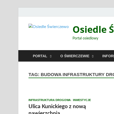
Osiedle 
Portal osiedlowy
PORTAL
O ŚWIERCZEWIE
INFO
TAG:
BUDOWA INFRASTRUKTURY DRO
INFRASTRUKTURA DROGOWA
/
INWESTYCJE
Ulica Kunickiego z nową
nawierzchnią