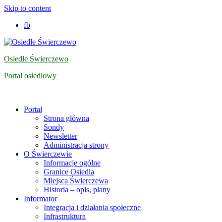
Skip to content
fb
Osiedle Świerczewo
Portal osiedlowy
Portal
Strona główna
Sondy
Newsletter
Administracja strony
O Świerczewie
Informacje ogólne
Granice Osiedla
Miejsca Świerczewa
Historia – opis, plany
Informator
Integracja i działania społeczne
Infrastruktura