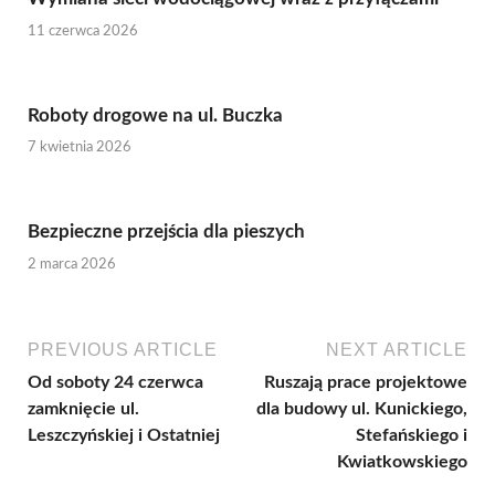
11 czerwca 2026
Roboty drogowe na ul. Buczka
7 kwietnia 2026
Bezpieczne przejścia dla pieszych
2 marca 2026
PREVIOUS ARTICLE
NEXT ARTICLE
Od soboty 24 czerwca
Ruszają prace projektowe
zamknięcie ul.
dla budowy ul. Kunickiego,
Leszczyńskiej i Ostatniej
Stefańskiego i
Kwiatkowskiego