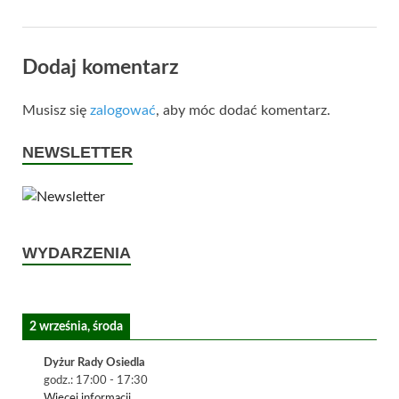
Dodaj komentarz
Musisz się
zalogować
, aby móc dodać komentarz.
NEWSLETTER
WYDARZENIA
2 września, środa
Dyżur Rady Osiedla
godz.:
17:00
-
17:30
Więcej informacji