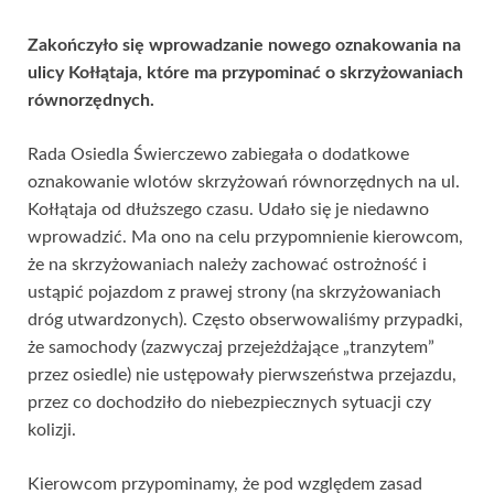
Zakończyło się wprowadzanie nowego oznakowania na
ulicy Kołłątaja, które ma przypominać o skrzyżowaniach
równorzędnych.
Rada Osiedla Świerczewo zabiegała o dodatkowe
oznakowanie wlotów skrzyżowań równorzędnych na ul.
Kołłątaja od dłuższego czasu. Udało się je niedawno
wprowadzić. Ma ono na celu przypomnienie kierowcom,
że na skrzyżowaniach należy zachować ostrożność i
ustąpić pojazdom z prawej strony (na skrzyżowaniach
dróg utwardzonych). Często obserwowaliśmy przypadki,
że samochody (zazwyczaj przejeżdżające „tranzytem”
przez osiedle) nie ustępowały pierwszeństwa przejazdu,
przez co dochodziło do niebezpiecznych sytuacji czy
kolizji.
Kierowcom przypominamy, że pod względem zasad