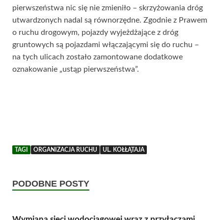
pierwszeństwa nic się nie zmieniło – skrzyżowania dróg
utwardzonych nadal są równorzędne. Zgodnie z Prawem
o ruchu drogowym, pojazdy wyjeżdżające z dróg
gruntowych są pojazdami włączającymi się do ruchu –
na tych ulicach zostało zamontowane dodatkowe
oznakowanie „ustąp pierwszeństwa”.
TAGI
ORGANIZACJA RUCHU
UL. KOŁŁĄTAJA
PODOBNE POSTY
Wymiana sieci wodociągowej wraz z przyłączami