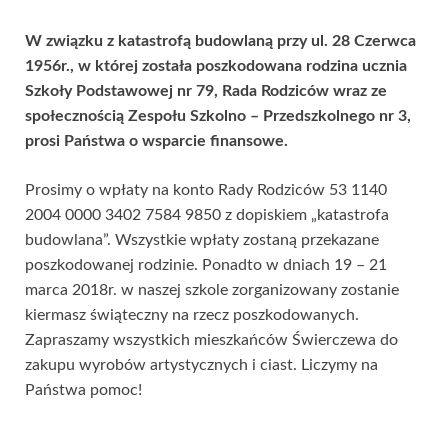
W związku z katastrofą budowlaną przy ul. 28 Czerwca
1956r., w której została poszkodowana rodzina ucznia
Szkoły Podstawowej nr 79, Rada Rodziców wraz ze
społecznością Zespołu Szkolno – Przedszkolnego nr 3,
prosi Państwa o wsparcie finansowe.
Prosimy o wpłaty na konto Rady Rodziców 53 1140
2004 0000 3402 7584 9850 z dopiskiem „katastrofa
budowlana”. Wszystkie wpłaty zostaną przekazane
poszkodowanej rodzinie. Ponadto w dniach 19 – 21
marca 2018r. w naszej szkole zorganizowany zostanie
kiermasz świąteczny na rzecz poszkodowanych.
Zapraszamy wszystkich mieszkańców Świerczewa do
zakupu wyrobów artystycznych i ciast. Liczymy na
Państwa pomoc!