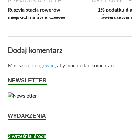
PREVIOUS ARTICLE
NEXT ARTICLE
Ruszyła stacja rowerów
1% podatku dla
miejskich na Świerczewie
Świerczewian
Dodaj komentarz
Musisz się
zalogować
, aby móc dodać komentarz.
NEWSLETTER
WYDARZENIA
2 września, środa